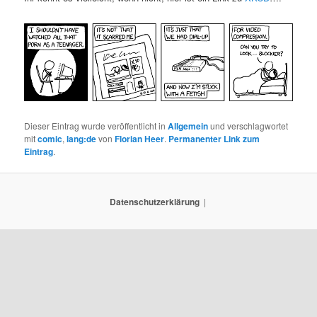
Dieser Eintrag wurde veröffentlicht in
Allgemein
und verschlagwortet
mit
comic
,
lang:de
von
Florian Heer
.
Permanenter Link zum
Eintrag
.
Datenschutzerklärung