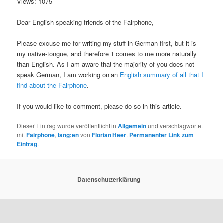
Views: 1075
Dear English-speaking friends of the Fairphone,
Please excuse me for writing my stuff in German first, but it is
my native-tongue, and therefore it comes to me more naturally
than English. As I am aware that the majority of you does not
speak German, I am working on an
English summary of all that I
find about the Fairphone
.
If you would like to comment, please do so in this article.
Dieser Eintrag wurde veröffentlicht in
Allgemein
und verschlagwortet
mit
Fairphone
,
lang:en
von
Florian Heer
.
Permanenter Link zum
Eintrag
.
Datenschutzerklärung