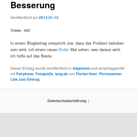
Besserung
Veröffentlicht am
2014-01-15
Views: 440
In einem Blogbeitrag verspricht Joe, dass das Problem behoben
sein wird, mit einem neuen
Build
. Mal sehen, was daraus wird,
ich hoffe auf das Beste.
Dieser Eintrag wurde veröffentlicht in
Allgemein
und verschlagwortet
mit
Fairphone
,
Fotografie
,
lang:de
von
Florian Heer
.
Permanenter
Link zum Eintrag
.
Datenschutzerklärung