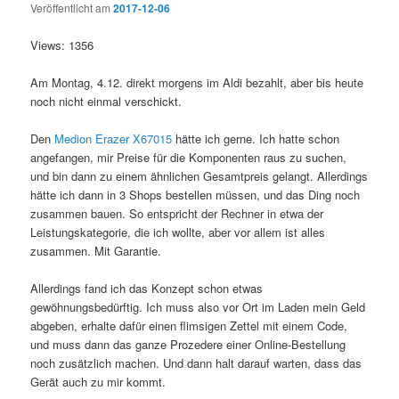
Veröffentlicht am
2017-12-06
Views: 1356
Am Montag, 4.12. direkt morgens im Aldi bezahlt, aber bis heute
noch nicht einmal verschickt.
Den
Medion Erazer X67015
hätte ich gerne. Ich hatte schon
angefangen, mir Preise für die Komponenten raus zu suchen,
und bin dann zu einem ähnlichen Gesamtpreis gelangt. Allerdings
hätte ich dann in 3 Shops bestellen müssen, und das Ding noch
zusammen bauen. So entspricht der Rechner in etwa der
Leistungskategorie, die ich wollte, aber vor allem ist alles
zusammen. Mit Garantie.
Allerdings fand ich das Konzept schon etwas
gewöhnungsbedürftig. Ich muss also vor Ort im Laden mein Geld
abgeben, erhalte dafür einen flimsigen Zettel mit einem Code,
und muss dann das ganze Prozedere einer Online-Bestellung
noch zusätzlich machen. Und dann halt darauf warten, dass das
Gerät auch zu mir kommt.