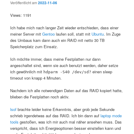
Veröffentlicht am
2022-11-06
Views: 1191
Ich habe mich nach langer Zeit wieder entschieden, dass einer
meiner Server mit
Gentoo
laufen soll, statt mit
Ubuntu
. Im Zuge
des Umbaus kam dann auch ein RAID mit netto 30 TB
Speicherplatz zum Einsatz.
Ich möchte immer, dass meine Festplatten nur dann
angeschaltet sind, wenn sie auch benutzt werden, daher setze
ich gewöhnlich mit
einen sleep
hdparm -S40 /dev/sd?
timeout von knapp 4 Minuten.
Nachdem ich alle notwendigen Daten auf das RAID kopiert hatte,
blieben die Festplatten noch aktiv.
lsof
brachte leider keine Erkenntnis, aber grob jede Sekunde
schrieb irgendetwas auf das RAID. Ich bin dann auf
laptop mode
tools
gestoßen, was ich mir auch mal näher ansehen muss. Das
verspricht, dass ich Energieoptionen besser einstellen kann und