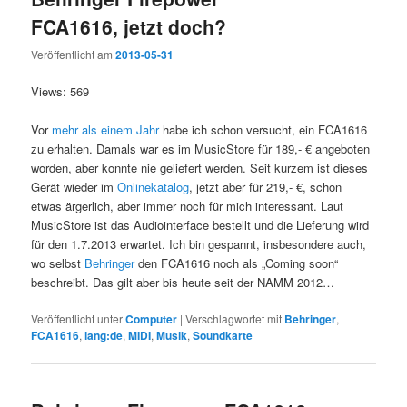
FCA1616, jetzt doch?
Veröffentlicht am
2013-05-31
Views: 569
Vor
mehr als einem Jahr
habe ich schon versucht, ein FCA1616
zu erhalten. Damals war es im MusicStore für 189,- € angeboten
worden, aber konnte nie geliefert werden. Seit kurzem ist dieses
Gerät wieder im
Onlinekatalog
, jetzt aber für 219,- €, schon
etwas ärgerlich, aber immer noch für mich interessant. Laut
MusicStore ist das Audiointerface bestellt und die Lieferung wird
für den 1.7.2013 erwartet. Ich bin gespannt, insbesondere auch,
wo selbst
Behringer
den FCA1616 noch als „Coming soon“
beschreibt. Das gilt aber bis heute seit der NAMM 2012…
Veröffentlicht unter
Computer
|
Verschlagwortet mit
Behringer
,
FCA1616
,
lang:de
,
MIDI
,
Musik
,
Soundkarte