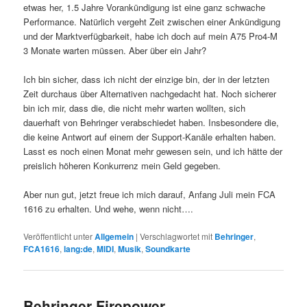
etwas her, 1.5 Jahre Vorankündigung ist eine ganz schwache
Performance. Natürlich vergeht Zeit zwischen einer Ankündigung
und der Marktverfügbarkeit, habe ich doch auf mein A75 Pro4-M
3 Monate warten müssen. Aber über ein Jahr?
Ich bin sicher, dass ich nicht der einzige bin, der in der letzten
Zeit durchaus über Alternativen nachgedacht hat. Noch sicherer
bin ich mir, dass die, die nicht mehr warten wollten, sich
dauerhaft von Behringer verabschiedet haben. Insbesondere die,
die keine Antwort auf einem der Support-Kanäle erhalten haben.
Lasst es noch einen Monat mehr gewesen sein, und ich hätte der
preislich höheren Konkurrenz mein Geld gegeben.
Aber nun gut, jetzt freue ich mich darauf, Anfang Juli mein FCA
1616 zu erhalten. Und wehe, wenn nicht….
Veröffentlicht unter
Allgemein
|
Verschlagwortet mit
Behringer
,
FCA1616
,
lang:de
,
MIDI
,
Musik
,
Soundkarte
Behringer Firepower