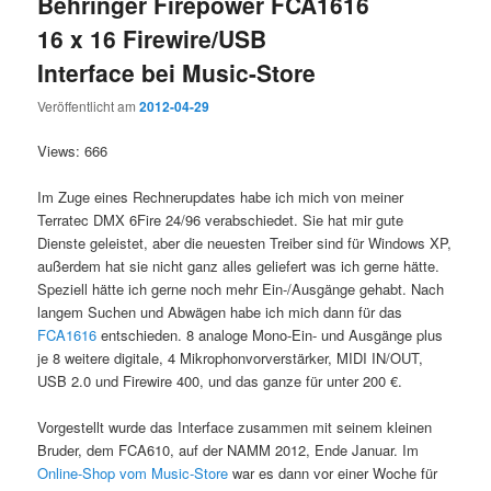
Behringer Firepower FCA1616
16 x 16 Firewire/USB
Interface bei Music-Store
Veröffentlicht am
2012-04-29
Views: 666
Im Zuge eines Rechnerupdates habe ich mich von meiner
Terratec DMX 6Fire 24/96 verabschiedet. Sie hat mir gute
Dienste geleistet, aber die neuesten Treiber sind für Windows XP,
außerdem hat sie nicht ganz alles geliefert was ich gerne hätte.
Speziell hätte ich gerne noch mehr Ein-/Ausgänge gehabt. Nach
langem Suchen und Abwägen habe ich mich dann für das
FCA1616
entschieden. 8 analoge Mono-Ein- und Ausgänge plus
je 8 weitere digitale, 4 Mikrophonvorverstärker, MIDI IN/OUT,
USB 2.0 und Firewire 400, und das ganze für unter 200 €.
Vorgestellt wurde das Interface zusammen mit seinem kleinen
Bruder, dem FCA610, auf der NAMM 2012, Ende Januar. Im
Online-Shop vom Music-Store
war es dann vor einer Woche für