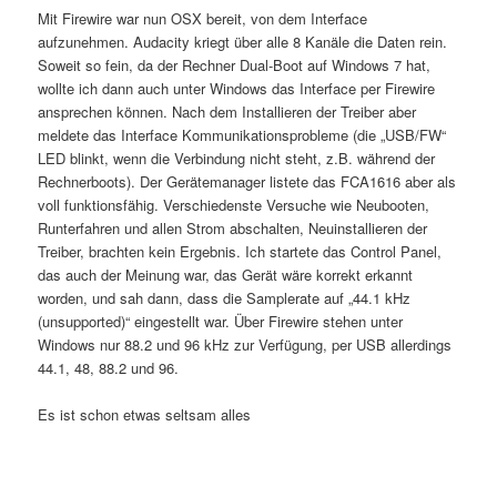
Mit Firewire war nun OSX bereit, von dem Interface
aufzunehmen. Audacity kriegt über alle 8 Kanäle die Daten rein.
Soweit so fein, da der Rechner Dual-Boot auf Windows 7 hat,
wollte ich dann auch unter Windows das Interface per Firewire
ansprechen können. Nach dem Installieren der Treiber aber
meldete das Interface Kommunikationsprobleme (die „USB/FW“
LED blinkt, wenn die Verbindung nicht steht, z.B. während der
Rechnerboots). Der Gerätemanager listete das FCA1616 aber als
voll funktionsfähig. Verschiedenste Versuche wie Neubooten,
Runterfahren und allen Strom abschalten, Neuinstallieren der
Treiber, brachten kein Ergebnis. Ich startete das Control Panel,
das auch der Meinung war, das Gerät wäre korrekt erkannt
worden, und sah dann, dass die Samplerate auf „44.1 kHz
(unsupported)“ eingestellt war. Über Firewire stehen unter
Windows nur 88.2 und 96 kHz zur Verfügung, per USB allerdings
44.1, 48, 88.2 und 96.
Es ist schon etwas seltsam alles