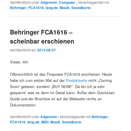
Veröffentlicht unter
Allgemein
,
Computer
|
Verschlagwortet mit
Behringer
,
FCA1616
,
lang:de
,
Musik
,
Soundkarte
Behringer FCA1616 –
scheinbar erschienen
Veröffentlicht am
2013-06-27
Views: 491
Offensichtlich ist das Firepower FCA1616 erschienen. Heute
habe ich zum ersten Mal auf der
Produktseite
nicht „Coming
Soon“ gelesen, sondern „BUY NOW!“. Da bin ich ja sehr
gespannt, was es denn im Detail kann. Außer dem Quickstart-
Guide und der Brochüre ist auf der Webseite nichts an
Dokumentation.
Veröffentlicht unter
Allgemein
|
Verschlagwortet mit
Behringer
,
FCA1616
,
lang:de
,
MIDI
,
Musik
,
Soundkarte