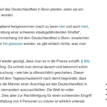
f das Deutschlandfest in Bonn planten, seien sie am
 worden.
abend festgenommen (nach zu lesen
hier
und auch
hier
),
eitung einer schweren staatsgefährdenden Straftat“.
ammenhang mit dem Deutschlandfest in Bonn. Inzwischen
er
frei gelassen
worden, es gibt einfach nichts, was man
wieder gezeigt, dass man es in die Presse schafft.
§ 89a
 Ding. Da schreit man einmal danach und bekommt sofort
uchung – wie hier ja offensichtlich geschehen. Dieser
rd dem Tagesschaubericht nach damit begründet, dass
ss die Männer einen Anschlag auf das Deutschlandfest in
i niemandem auszuschließen. Die Welt ist voller
Dies aber zur Rechtfertigung für einen schwersten Eingriff
ntfaltung von 4 Personen zu nutzen ist wirklich unterste