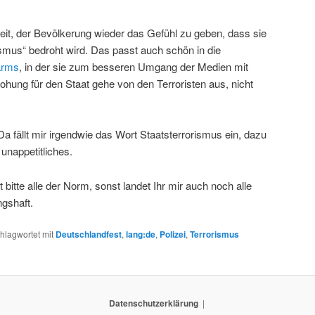
eit, der Bevölkerung wieder das Gefühl zu geben, dass sie
ismus“ bedroht wird. Das passt auch schön in die
arms
, in der sie zum besseren Umgang der Medien mit
ohung für den Staat gehe von den Terroristen aus, nicht
a fällt mir irgendwie das Wort Staatsterrorismus ein, dazu
 unappetitliches.
 bitte alle der Norm, sonst landet Ihr mir auch noch alle
gshaft.
hlagwortet mit
Deutschlandfest
,
lang:de
,
Polizei
,
Terrorismus
Datenschutzerklärung