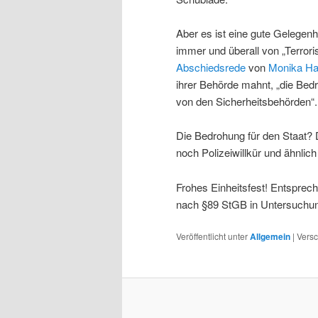
Aber es ist eine gute Gelegenh
immer und überall von „Terror
Abschiedsrede
von
Monika H
ihrer Behörde mahnt, „die Bedr
von den Sicherheitsbehörden“.
Die Bedrohung für den Staat? D
noch Polizeiwillkür und ähnlich
Frohes Einheitsfest! Entsprecht
nach §89 StGB in Untersuchun
Veröffentlicht unter
Allgemein
|
Versc