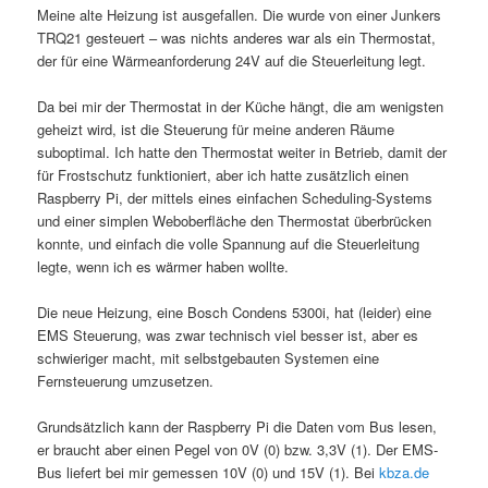
Meine alte Heizung ist ausgefallen. Die wurde von einer Junkers
TRQ21 gesteuert – was nichts anderes war als ein Thermostat,
der für eine Wärmeanforderung 24V auf die Steuerleitung legt.
Da bei mir der Thermostat in der Küche hängt, die am wenigsten
geheizt wird, ist die Steuerung für meine anderen Räume
suboptimal. Ich hatte den Thermostat weiter in Betrieb, damit der
für Frostschutz funktioniert, aber ich hatte zusätzlich einen
Raspberry Pi, der mittels eines einfachen Scheduling-Systems
und einer simplen Weboberfläche den Thermostat überbrücken
konnte, und einfach die volle Spannung auf die Steuerleitung
legte, wenn ich es wärmer haben wollte.
Die neue Heizung, eine Bosch Condens 5300i, hat (leider) eine
EMS Steuerung, was zwar technisch viel besser ist, aber es
schwieriger macht, mit selbstgebauten Systemen eine
Fernsteuerung umzusetzen.
Grundsätzlich kann der Raspberry Pi die Daten vom Bus lesen,
er braucht aber einen Pegel von 0V (0) bzw. 3,3V (1). Der EMS-
Bus liefert bei mir gemessen 10V (0) und 15V (1). Bei
kbza.de