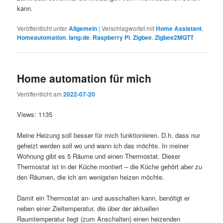
kann.
Veröffentlicht unter
Allgemein
|
Verschlagwortet mit
Home Assistant
,
Homeautomation
,
lang:de
,
Raspberry Pi
,
Zigbee
,
Zigbee2MQTT
Home automation für mich
Veröffentlicht am
2022-07-20
Views: 1135
Meine Heizung soll besser für mich funktionieren. D.h. dass nur
geheizt werden soll wo und wann ich das möchte. In meiner
Wohnung gibt es 5 Räume und einen Thermostat. Dieser
Thermostat ist in der Küche montiert – die Küche gehört aber zu
den Räumen, die ich am wenigsten heizen möchte.
Damit ein Thermostat an- und ausschalten kann, benötigt er
neben einer Zieltemperatur, die über der aktuellen
Raumtemperatur liegt (zum Anschalten) einen heizenden