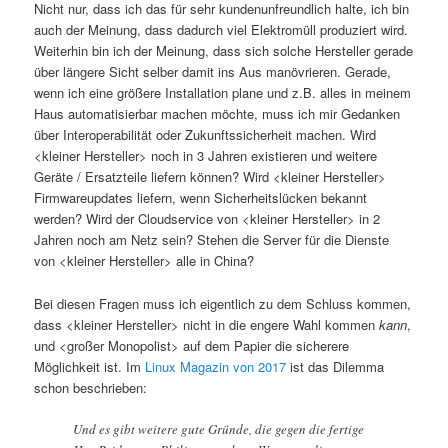
Nicht nur, dass ich das für sehr kundenunfreundlich halte, ich bin
auch der Meinung, dass dadurch viel Elektromüll produziert wird.
Weiterhin bin ich der Meinung, dass sich solche Hersteller gerade
über längere Sicht selber damit ins Aus manövrieren. Gerade,
wenn ich eine größere Installation plane und z.B. alles in meinem
Haus automatisierbar machen möchte, muss ich mir Gedanken
über Interoperabilität oder Zukunftssicherheit machen. Wird
<kleiner Hersteller> noch in 3 Jahren existieren und weitere
Geräte / Ersatzteile liefern können? Wird <kleiner Hersteller>
Firmwareupdates liefern, wenn Sicherheitslücken bekannt
werden? Wird der Cloudservice von <kleiner Hersteller> in 2
Jahren noch am Netz sein? Stehen die Server für die Dienste
von <kleiner Hersteller> alle in China?
Bei diesen Fragen muss ich eigentlich zu dem Schluss kommen,
dass <kleiner Hersteller> nicht in die engere Wahl kommen
kann
,
und <großer Monopolist> auf dem Papier die sicherere
Möglichkeit ist. Im
Linux Magazin von 2017
ist das Dilemma
schon beschrieben:
Und es gibt weitere gute Gründe, die gegen die fertige