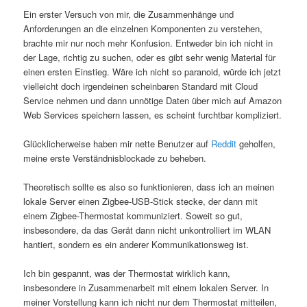
Ein erster Versuch von mir, die Zusammenhänge und
Anforderungen an die einzelnen Komponenten zu verstehen,
brachte mir nur noch mehr Konfusion. Entweder bin ich nicht in
der Lage, richtig zu suchen, oder es gibt sehr wenig Material für
einen ersten Einstieg. Wäre ich nicht so paranoid, würde ich jetzt
vielleicht doch irgendeinen scheinbaren Standard mit Cloud
Service nehmen und dann unnötige Daten über mich auf Amazon
Web Services speichern lassen, es scheint furchtbar kompliziert.
Glücklicherweise haben mir nette Benutzer auf
Reddit
geholfen,
meine erste Verständnisblockade zu beheben.
Theoretisch sollte es also so funktionieren, dass ich an meinen
lokale Server einen Zigbee-USB-Stick stecke, der dann mit
einem Zigbee-Thermostat kommuniziert. Soweit so gut,
insbesondere, da das Gerät dann nicht unkontrolliert im WLAN
hantiert, sondern es ein anderer Kommunikationsweg ist.
Ich bin gespannt, was der Thermostat wirklich kann,
insbesondere in Zusammenarbeit mit einem lokalen Server. In
meiner Vorstellung kann ich nicht nur dem Thermostat mitteilen,