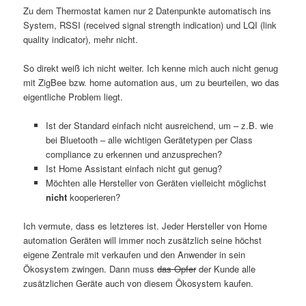
Zu dem Thermostat kamen nur 2 Datenpunkte automatisch ins
System, RSSI (received signal strength indication) und LQI (link
quality indicator), mehr nicht.
So direkt weiß ich nicht weiter. Ich kenne mich auch nicht genug
mit ZigBee bzw. home automation aus, um zu beurteilen, wo das
eigentliche Problem liegt.
Ist der Standard einfach nicht ausreichend, um – z.B. wie
bei Bluetooth – alle wichtigen Gerätetypen per Class
compliance zu erkennen und anzusprechen?
Ist Home Assistant einfach nicht gut genug?
Möchten alle Hersteller von Geräten vielleicht möglichst
nicht
kooperieren?
Ich vermute, dass es letzteres ist. Jeder Hersteller von Home
automation Geräten will immer noch zusätzlich seine höchst
eigene Zentrale mit verkaufen und den Anwender in sein
Ökosystem zwingen. Dann muss
das Opfer
der Kunde alle
zusätzlichen Geräte auch von diesem Ökosystem kaufen.