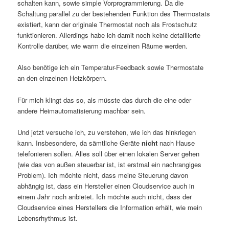
schalten kann, sowie simple Vorprogrammierung. Da die
Schaltung parallel zu der bestehenden Funktion des Thermostats
existiert, kann der originale Thermostat noch als Frostschutz
funktionieren. Allerdings habe ich damit noch keine detaillierte
Kontrolle darüber, wie warm die einzelnen Räume werden.
Also benötige ich ein Temperatur-Feedback sowie Thermostate
an den einzelnen Heizkörpern.
Für mich klingt das so, als müsste das durch die eine oder
andere Heimautomatisierung machbar sein.
Und jetzt versuche ich, zu verstehen, wie ich das hinkriegen
kann. Insbesondere, da sämtliche Geräte
nicht
nach Hause
telefonieren sollen. Alles soll über einen lokalen Server gehen
(wie das von außen steuerbar ist, ist erstmal ein nachrangiges
Problem). Ich möchte nicht, dass meine Steuerung davon
abhängig ist, dass ein Hersteller einen Cloudservice auch in
einem Jahr noch anbietet. Ich möchte auch nicht, dass der
Cloudservice eines Herstellers die Information erhält, wie mein
Lebensrhythmus ist.