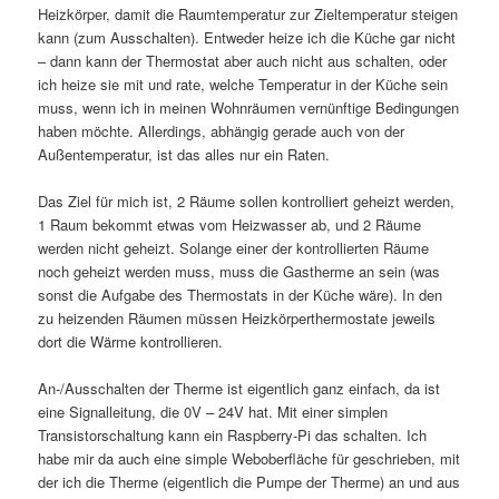
Heizkörper, damit die Raumtemperatur zur Zieltemperatur steigen
kann (zum Ausschalten). Entweder heize ich die Küche gar nicht
– dann kann der Thermostat aber auch nicht aus schalten, oder
ich heize sie mit und rate, welche Temperatur in der Küche sein
muss, wenn ich in meinen Wohnräumen vernünftige Bedingungen
haben möchte. Allerdings, abhängig gerade auch von der
Außentemperatur, ist das alles nur ein Raten.
Das Ziel für mich ist, 2 Räume sollen kontrolliert geheizt werden,
1 Raum bekommt etwas vom Heizwasser ab, und 2 Räume
werden nicht geheizt. Solange einer der kontrollierten Räume
noch geheizt werden muss, muss die Gastherme an sein (was
sonst die Aufgabe des Thermostats in der Küche wäre). In den
zu heizenden Räumen müssen Heizkörperthermostate jeweils
dort die Wärme kontrollieren.
An-/Ausschalten der Therme ist eigentlich ganz einfach, da ist
eine Signalleitung, die 0V – 24V hat. Mit einer simplen
Transistorschaltung kann ein Raspberry-Pi das schalten. Ich
habe mir da auch eine simple Weboberfläche für geschrieben, mit
der ich die Therme (eigentlich die Pumpe der Therme) an und aus