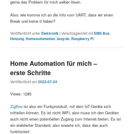
gerne das Problem für mich selber lösen.
Also: wie komme ich an die Info vom UART, dass wir einen
Break und keine 0 haben?
Veröffentlicht unter
Elektronik
|
Verschlagwortet mit
EMS Bus
,
Heizung
,
Homeautomation
,
lang:de
,
Raspberry Pi
Home Automation für mich –
erste Schritte
Veröffentlicht am
2022-07-24
Views: 1285
ZigBee
ist also ein Funkprotokoll, mit dem IoT-Geräte sich
mitteilen können. Es ist nicht WiFi, also muss ich den Geräten
auch nicht einen potentiellen Zugang zum Internet bieten. Es ist
ein etablierter Standard, also erwarte ich, dass das auch
funktioniert.