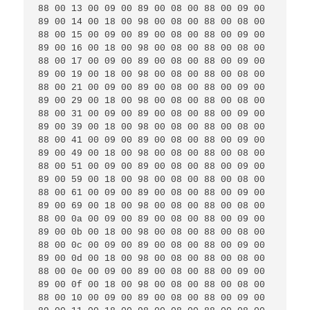
88 00 13 00 09 00 89 00 08 00 88 00 09 00 
89 00 14 00 18 00 98 00 08 00 88 00 08 00 
88 00 15 00 09 00 89 00 08 00 88 00 09 00 
89 00 16 00 18 00 98 00 08 00 88 00 08 00 
88 00 17 00 09 00 89 00 08 00 88 00 09 00 
89 00 19 00 18 00 98 00 08 00 88 00 08 00 
88 00 21 00 09 00 89 00 08 00 88 00 09 00 
89 00 29 00 18 00 98 00 08 00 88 00 08 00 
88 00 31 00 09 00 89 00 08 00 88 00 09 00 
89 00 39 00 18 00 98 00 08 00 88 00 08 00 
88 00 41 00 09 00 89 00 08 00 88 00 09 00 
89 00 49 00 18 00 98 00 08 00 88 00 08 00 
88 00 51 00 09 00 89 00 08 00 88 00 09 00 
89 00 59 00 18 00 98 00 08 00 88 00 08 00 
88 00 61 00 09 00 89 00 08 00 88 00 09 00 
89 00 69 00 18 00 98 00 08 00 88 00 08 00 
88 00 0a 00 09 00 89 00 08 00 88 00 09 00 
89 00 0b 00 18 00 98 00 08 00 88 00 08 00 
88 00 0c 00 09 00 89 00 08 00 88 00 09 00 
89 00 0d 00 18 00 98 00 08 00 88 00 08 00 
88 00 0e 00 09 00 89 00 08 00 88 00 09 00 
89 00 0f 00 18 00 98 00 08 00 88 00 08 00 
88 00 10 00 09 00 89 00 08 00 88 00 09 00 