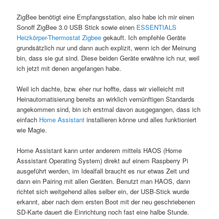
ZigBee benötigt eine Empfangsstation, also habe ich mir einen
Sonoff ZigBee 3.0 USB Stick sowie einen
ESSENTIALS
Heizkörper-Thermostat Zigbee
gekauft. Ich empfehle Geräte
grundsätzlich nur und dann auch explizit, wenn ich der Meinung
bin, dass sie gut sind. Diese beiden Geräte erwähne ich nur, weil
ich jetzt mit denen angefangen habe.
Weil ich dachte, bzw. eher nur hoffte, dass wir vielleicht mit
Heinautomatisierung bereits an wirklich vernünftigen Standards
angekommen sind, bin ich erstmal davon ausgegangen, dass ich
einfach
Home Assistant
installieren könne und alles funktioniert
wie Magie.
Home Assistant kann unter anderem mittels HAOS (Home
Asssistant Operating System) direkt auf einem Raspberry Pi
ausgeführt werden, im Idealfall braucht es nur etwas Zeit und
dann ein Pairing mit allen Geräten. Benutzt man HAOS, dann
richtet sich weitgehend alles selber ein, der USB-Stick wurde
erkannt, aber nach dem ersten Boot mit der neu geschriebenen
SD-Karte dauert die Einrichtung noch fast eine halbe Stunde.