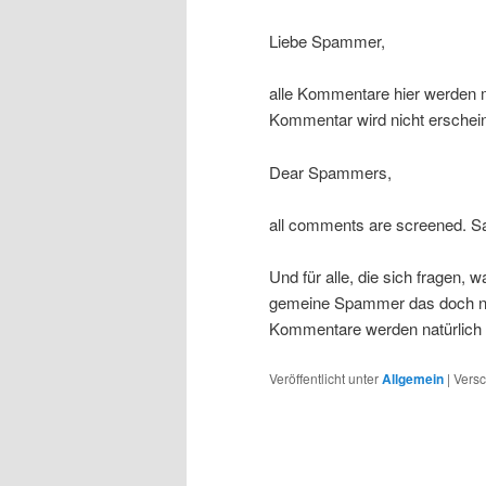
Liebe Spammer,
alle Kommentare hier werden mo
Kommentar wird nicht erschei
Dear Spammers,
all comments are screened. Sa
Und für alle, die sich fragen, 
gemeine Spammer das doch nich
Kommentare werden natürlich ve
Veröffentlicht unter
Allgemein
|
Versc