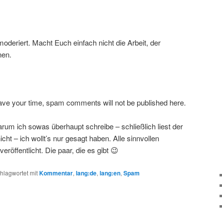
deriert. Macht Euch einfach nicht die Arbeit, der
nen.
ve your time, spam comments will not be published here.
warum ich sowas überhaupt schreibe – schließlich liest der
t – ich wollt’s nur gesagt haben. Alle sinnvollen
röffentlicht. Die paar, die es gibt 😉
hlagwortet mit
Kommentar
,
lang:de
,
lang:en
,
Spam