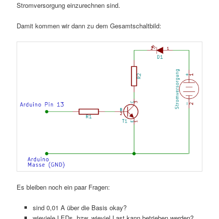
Stromversorgung einzurechnen sind.
Damit kommen wir dann zu dem Gesamtschaltbild:
Es bleiben noch ein paar Fragen:
sind 0,01 A über die Basis okay?
wieviele LEDs, bzw. wieviel Last kann betrieben werden?